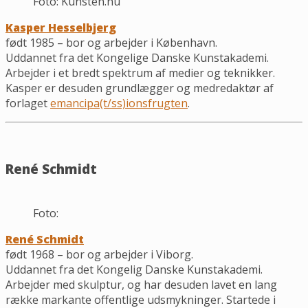
Foto: Kunsten.nu
Kasper Hesselbjerg
født 1985 – bor og arbejder i København.
Uddannet fra det Kongelige Danske Kunstakademi.
Arbejder i et bredt spektrum af medier og teknikker.
Kasper er desuden grundlægger og medredaktør af
forlaget
emancipa(t/ss)ionsfrugten
.
René Schmidt
Foto:
René Schmidt
født 1968 – bor og arbejder i Viborg.
Uddannet fra det Kongelig Danske Kunstakademi.
Arbejder med skulptur, og har desuden lavet en lang
række markante offentlige udsmykninger. Startede i