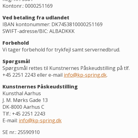
Kontonr.: 0000251169
Ved betaling fra udlandet
IBAN kontonummer: DK7453810000251169
SWIFT-adresse/BIC: ALBADKKK
Forbehold
Vi tager forbehold for trykfejl samt servernedbrud.
Spørgsmål
Spørgsmål rettes til Kunstnernes Påskeudstilling på tlf.
+45 2251 2243 eller e-mail
info@kp-spring.dk
.
Kunstnernes Påskeudstilling
Kunsthal Aarhus
J. M. Mørks Gade 13
DK-8000 Aarhus C
Tlf.: +45 2251 2243
E-mail:
info@kp-spring.dk
SE nr.: 25590910