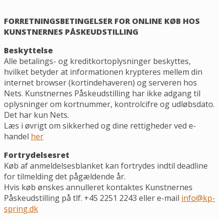
FORRETNINGSBETINGELSER FOR ONLINE KØB HOS
KUNSTNERNES PÅSKEUDSTILLING
Beskyttelse
Alle betalings- og kreditkortoplysninger beskyttes,
hvilket betyder at informationen krypteres mellem din
internet browser (kortindehaveren) og serveren hos
Nets. Kunstnernes Påskeudstilling har ikke adgang til
oplysninger om kortnummer, kontrolcifre og udløbsdato.
Det har kun Nets.
Læs i øvrigt om sikkerhed og dine rettigheder ved e-
handel
her
Fortrydelsesret
Køb af anmeldelsesblanket kan fortrydes indtil deadline
for tilmelding det pågældende år.
Hvis køb ønskes annulleret kontaktes Kunstnernes
Påskeudstilling på tlf. +45 2251 2243 eller e-mail
info@kp-
spring.dk