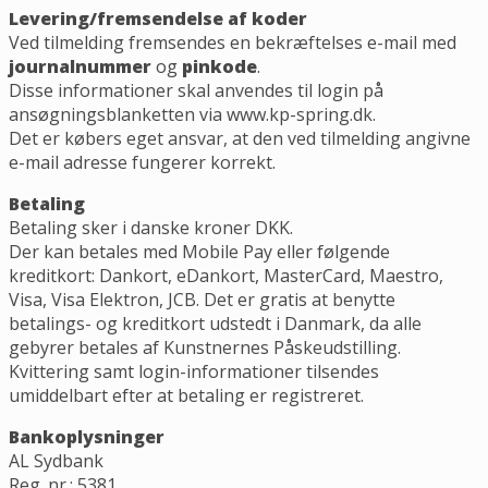
Levering/fremsendelse af koder
Ved tilmelding fremsendes en bekræftelses e-mail med
journalnummer
og
pinkode
.
Disse informationer skal anvendes til login på
ansøgningsblanketten via www.kp-spring.dk.
Det er købers eget ansvar, at den ved tilmelding angivne
e-mail adresse fungerer korrekt.
Betaling
Betaling sker i danske kroner DKK.
Der kan betales med Mobile Pay eller følgende
kreditkort: Dankort, eDankort, MasterCard, Maestro,
Visa, Visa Elektron, JCB. Det er gratis at benytte
betalings- og kreditkort udstedt i Danmark, da alle
gebyrer betales af Kunstnernes Påskeudstilling.
Kvittering samt login-informationer tilsendes
umiddelbart efter at betaling er registreret.
Bankoplysninger
AL Sydbank
Reg. nr.: 5381