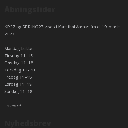
Åbningstider
KP27 og SPRING27 vises i
Kunsthal Aarhus
fra d. 19. marts
2027.
Mandag Lukket
Tirsdag 11–18
Onsdag 11–18
Torsdag 11–20
Fredag 11–18
Lørdag 11–18
Søndag 11–18
Fri entré
Nyhedsbrev