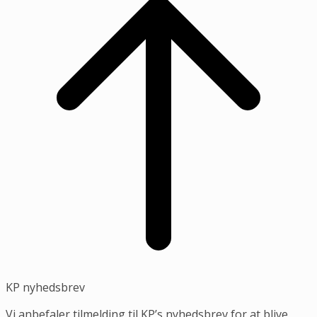
toppen
KP nyhedsbrev
Vi anbefaler tilmelding til KP’s nyhedsbrev for at blive