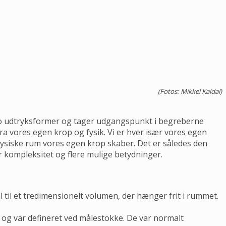
(Fotos: Mikkel Kaldal)
 to udtryksformer og tager udgangspunkt i begreberne
ra vores egen krop og fysik. Vi er hver især vores egen
 fysiske rum vores egen krop skaber. Det er således den
r kompleksitet og flere mulige betydninger.
til et tredimensionelt volumen, der hænger frit i rummet.
 og var defineret ved målestokke. De var normalt