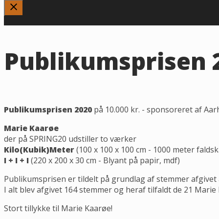
Publikumsprisen 
Publikumsprisen 2020
på 10.000 kr. - sponsoreret af Aarh
Marie Kaarøe
der på SPRING20 udstiller to værker
Kilo(Kubik)Meter
(100 x 100 x 100 cm - 1000 meter faldsk
I + I + I
(220 x 200 x 30 cm - Blyant på papir, mdf)
Publikumsprisen er tildelt på grundlag af stemmer afgivet 
I alt blev afgivet 164 stemmer og heraf tilfaldt de 21 Mari
Stort tillykke til Marie Kaarøe!