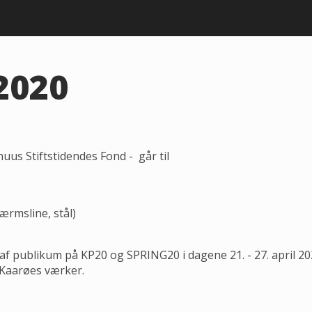
2020
uus Stiftstidendes Fond - går til
ærmsline, stål)
af publikum på KP20 og SPRING20 i dagene 21. - 27. april 20
e Kaarøes værker.