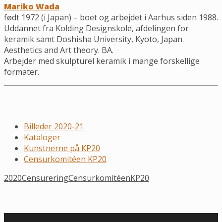
Mariko Wada
født 1972 (i Japan) – boet og arbejdet i Aarhus siden 1988.
Uddannet fra Kolding Designskole, afdelingen for
keramik samt Doshisha University, Kyoto, Japan.
Aesthetics and Art theory. BA.
Arbejder med skulpturel keramik i mange forskellige
formater.
Billeder 2020-21
Kataloger
Kunstnerne på KP20
Censurkomitéen KP20
2020
Censurering
Censurkomitéen
KP20