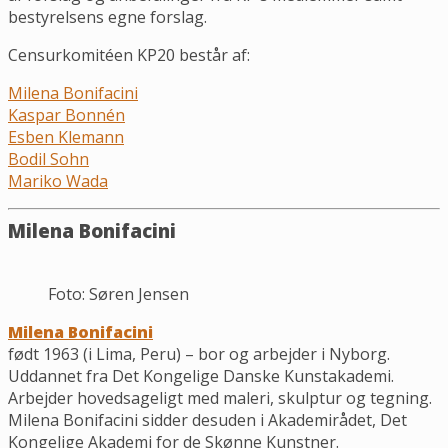
bestyrelsens egne forslag.
Censurkomitéen KP20 består af:
Milena Bonifacini
Kaspar Bonnén
Esben Klemann
Bodil Sohn
Mariko Wada
Milena Bonifacini
Foto: Søren Jensen
Milena Bonifacini
født 1963 (i Lima, Peru) – bor og arbejder i Nyborg.
Uddannet fra Det Kongelige Danske Kunstakademi.
Arbejder hovedsageligt med maleri, skulptur og tegning.
Milena Bonifacini sidder desuden i Akademirådet, Det
Kongelige Akademi for de Skønne Kunstner.