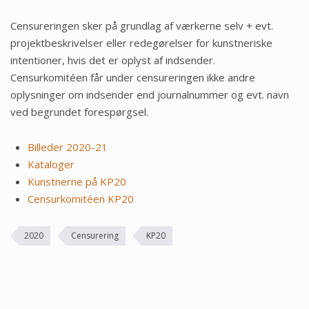
Censureringen sker på grundlag af værkerne selv + evt.
projektbeskrivelser eller redegørelser for kunstneriske
intentioner, hvis det er oplyst af indsender.
Censurkomitéen får under censureringen ikke andre
oplysninger om indsender end journalnummer og evt. navn
ved begrundet forespørgsel.
Billeder 2020-21
Kataloger
Kunstnerne på KP20
Censurkomitéen KP20
2020
Censurering
KP20