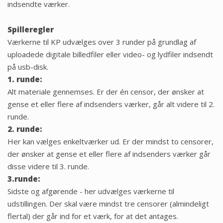
indsendte værker.
Spilleregler
Værkerne til KP udvælges over 3 runder på grundlag af
uploadede digitale billedfiler eller video- og lydfiler indsendt
på usb-disk.
1. runde:
Alt materiale gennemses. Er der én censor, der ønsker at
gense et eller flere af indsenders værker, går alt videre til 2.
runde.
2. runde:
Her kan vælges enkeltværker ud. Er der mindst to censorer,
der ønsker at gense et eller flere af indsenders værker går
disse videre til 3. runde.
3.runde:
Sidste og afgørende - her udvælges værkerne til
udstillingen. Der skal være mindst tre censorer (almindeligt
flertal) der går ind for et værk, for at det antages.