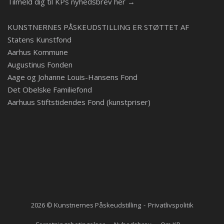
Tilmeld dig til KPs nyhedsbrev her →
KUNSTNERNES PÅSKEUDSTILLING ER STØTTET AF
Statens Kunstfond
Aarhus Kommune
Augustinus Fonden
Aage og Johanne Louis-Hansens Fond
Det Obelske Familiefond
Aarhuus Stiftstidendes Fond (kunstpriser)
2026 © Kunstnernes Påskeudstilling
Privatlivspolitik