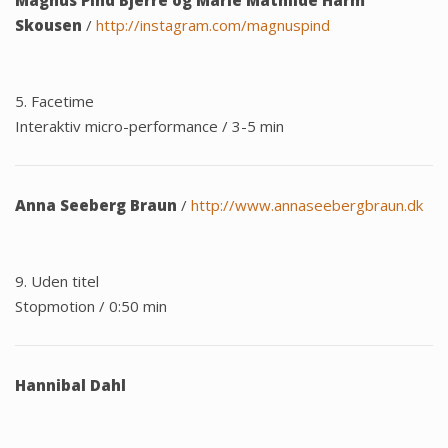
Magnus Pind Bjerre og Marie Mathilde Harm
Skousen
/
http://instagram.com/magnuspind
5. Facetime
Interaktiv micro-performance / 3-5 min
Anna Seeberg Braun
/
http://www.annaseebergbraun.dk
9. Uden titel
Stopmotion / 0:50 min
Hannibal Dahl