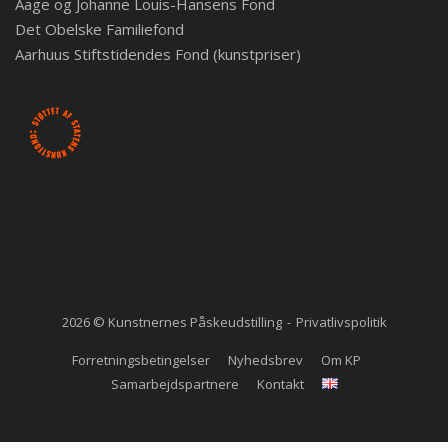
Aage og Johanne Louis-Hansens Fond
Det Obelske Familiefond
Aarhuus Stiftstidendes Fond (kunstpriser)
2026 © Kunstnernes Påskeudstilling
Privatlivspolitik
Forretningsbetingelser
Nyhedsbrev
Om KP
Samarbejdspartnere
Kontakt