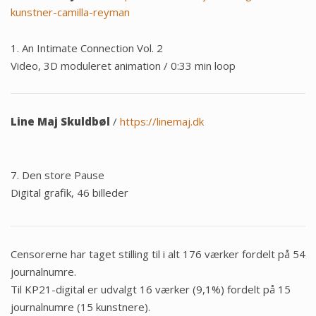
kunstner-camilla-reyman
1. An Intimate Connection Vol. 2
Video, 3D moduleret animation / 0:33 min loop
Line Maj Skuldbøl
/
https://linemaj.dk
7. Den store Pause
Digital grafik, 46 billeder
Censorerne har taget stilling til i alt 176 værker fordelt på 54
journalnumre.
Til KP21-digital er udvalgt 16 værker (9,1%) fordelt på 15
journalnumre (15 kunstnere).