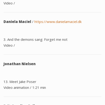
Video /
Daniela Maciel
/
https://www.danielamaciel.dk
3. And the demons sang: Forget me not
Video /
Jonathan Nielsen
13. Meet Jake Poser
Video animation / 1:21 min