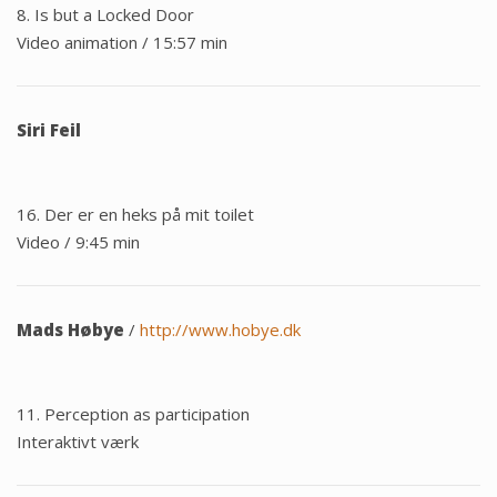
8. Is but a Locked Door
Video animation / 15:57 min
Siri Feil
16. Der er en heks på mit toilet
Video / 9:45 min
Mads Høbye
/
http://www.hobye.dk
11. Perception as participation
Interaktivt værk