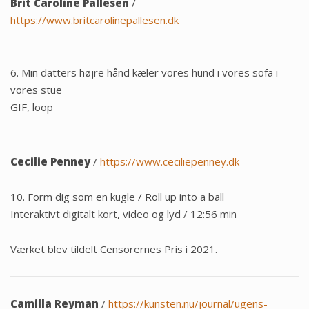
Brit Caroline Pallesen
/
https://www.britcarolinepallesen.dk
6. Min datters højre hånd kæler vores hund i vores sofa i
vores stue
GIF, loop
Cecilie Penney
/
https://www.ceciliepenney.dk
10. Form dig som en kugle / Roll up into a ball
Interaktivt digitalt kort, video og lyd / 12:56 min
Værket blev tildelt Censorernes Pris i 2021.
Camilla Reyman
/
https://kunsten.nu/journal/ugens-